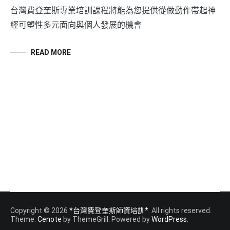
台灣費登奎斯專業培訓課程將能為您提供從做動作帶起神
經可塑性多元面向與個人發展的機會
READ MORE
Copyright © 2026
*台灣費登奎斯師資培訓*
. All rights reserved.
Theme:
Cenote
by ThemeGrill. Powered by
WordPress
.